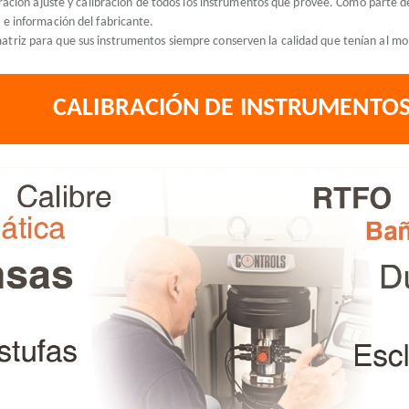
paración ajuste y calibración de todos los instrumentos que provee. Como parte 
 e información del fabricante.
atriz para que sus instrumentos siempre conserven la calidad que tenían al m
CALIBRACIÓN DE INSTRUMENTO