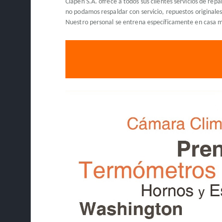
Clapen S.A. ofrece a todos sus clientes servicios de re
no podamos respaldar con servicio, repuestos originales
Nuestro personal se entrena específicamente en casa m