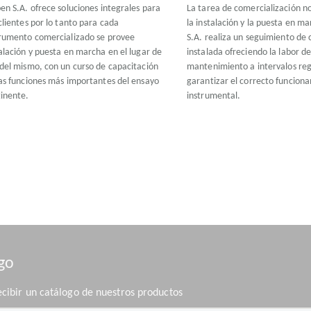
en S.A. ofrece soluciones integrales para
La tarea de comercialización n
clientes por lo tanto para cada
la instalación y la puesta en m
trumento comercializado se provee
S.A. realiza un seguimiento de
alación y puesta en marcha en el lugar de
instalada ofreciendo la labor d
del mismo, con un curso de capacitación
mantenimiento a intervalos reg
as funciones más importantes del ensayo
garantizar el correcto funcion
tinente.
instrumental.
ogo
ecibir un catálogo de nuestros productos