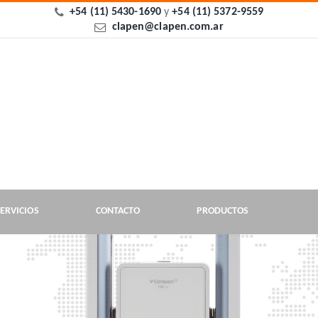
+54 (11) 5430-1690
y
+54 (11) 5372-9559
clapen@clapen.com.ar
ERVICIOS
CONTACTO
PRODUCTOS