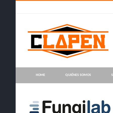
HOME
QUIÉNES SOMOS
S